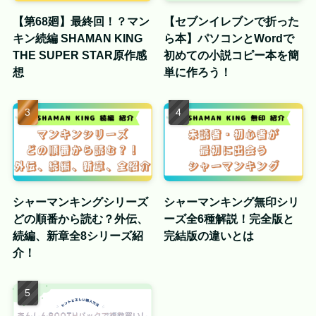
【第68廻】最終回！？マン
【セブンイレブンで折った
キン続編 SHAMAN KING
ら本】パソコンとWordで
THE SUPER STAR原作感
初めての小説コピー本を簡
想
単に作ろう！
シャーマンキングシリーズ
シャーマンキング無印シリ
どの順番から読む？外伝、
ーズ全6種解説！完全版と
続編、新章全8シリーズ紹
完結版の違いとは
介！