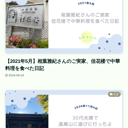
【2021年5月】相葉雅紀さんのご実家、佳花楼で中華
料理を食べた日記
2024-09-16
生活