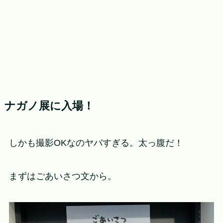
ナガノ展に入場！
しかも撮影OKなのヤバすぎる。太っ腹だ！
まずはごあいさつ文から。