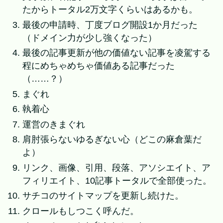
たからトータル2万文字くらいはあるかも。
最後の申請時、丁度ブログ開設1か月だった
（ドメイン力が少し強くなった）
最後の記事更新が他の価値ない記事を凌駕する
程にめちゃめちゃ価値ある記事だった
（……？）
まぐれ
執着心
運営のきまぐれ
肩肘張らないゆるぎない心（どこの麻倉葉だ
よ）
リンク、画像、引用、段落、アソシエイト、ア
フィリエイト、10記事トータルで全部使った。
サチコのサイトマップを更新し続けた。
クロールもしつこく呼んだ。