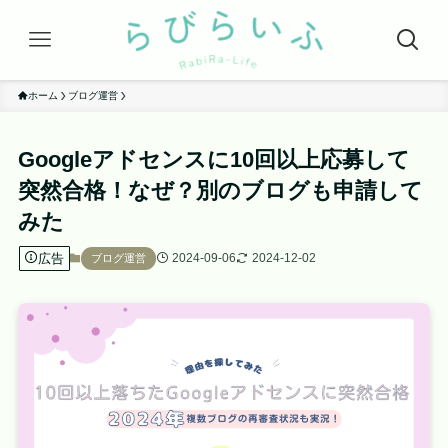
ホーム
ブログ運営
Googleアドセンスに10回以上応募して
突然合格！なぜ？別のブログも申請して
みた
広告
2024-09-06
2024-12-02
ブログ運営