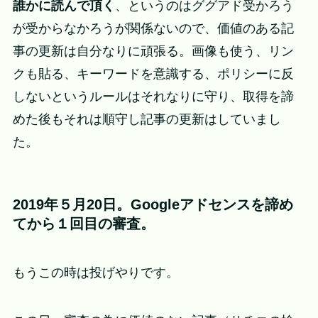
誰かに読んで頂く
、というのはググアド受かろう
が受からなかろうが関係ないので、価値のある記
事の更新は自分なりに頑張る。画像も使う、リン
クも貼る、キーワードを意識する、ポリシーに反
しないというルールはそれなりに守り、取得を諦
めた後もそれは順守し記事の更新はしていまし
た。
2019年５月20日。Googleアドセンスを諦め
てから１回目の審査。
もうこの時は投げやりです。