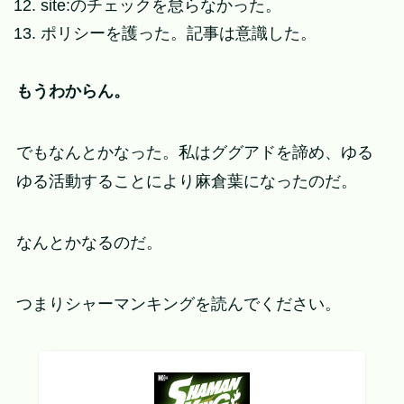
site:のチェックを怠らなかった。
ポリシーを護った。記事は意識した。
もうわからん。
でもなんとかなった。私はググアドを諦め、ゆる
ゆる活動することにより麻倉葉になったのだ。
なんとかなるのだ。
つまりシャーマンキングを読んでください。