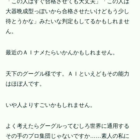
「この人はすぐ合格させても大丈夫」「この人は
大器晩成型っぽいから合格させたいけどもう少し
待とうかな」みたいな判定もしてるかもしれませ
ん。
最近のＡＩナメたらいかんかもしれません。
天下のグーグル様です。ＡＩといえどもその能力
はほぼ人です。
いや人よりすごいかもしれません。
よく考えたらグーグルってむしろ世界に通用する
その手のプロ集団じゃないですか……素人の私に