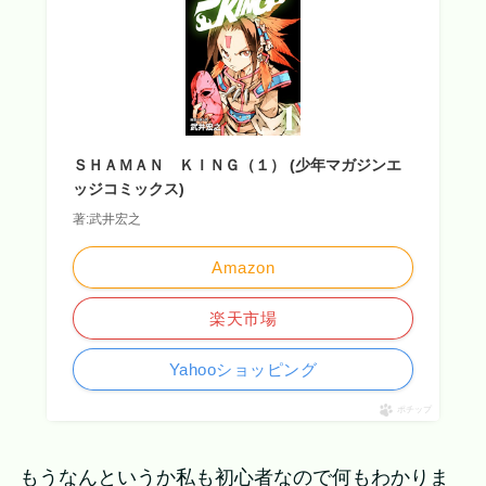
ＳＨＡＭＡＮ ＫＩＮＧ（１） (少年マガジンエ
ッジコミックス)
著:武井宏之
Amazon
楽天市場
Yahooショッピング
ポチップ
もうなんというか私も初心者なので何もわかりま