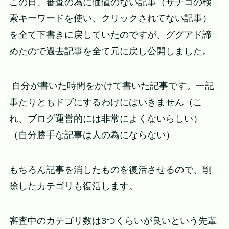
この日、審査の為に価値のない記事（サチコの検
索キーワードを使い、クリックされてない記事）
を全て下書きに戻していたのですが、ググアド諦
めたので過去記事を全て元に戻し公開しました。
自分が書いた時間をかけて書いた記事です。一記
事たりともドブにするわけにはいきません（こ
れ、ブログ運営的には非常によくないらしい）
（自分勝手な記事は人の為にならない）
もちろん記事を消したものを復活させるので、削
除したカテゴリも復活します。
審査中のカテゴリ数は3つくらいが良いという先輩