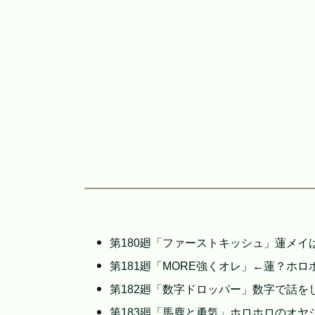
第180廻「ファーストキッシュ」蓮メイ
第181廻「MORE強くオレ」←蓮？ホロ
第182廻「数字ドロッパー」数字で話を
第183廻「馬鹿と勇気」ホロホロのオヤ