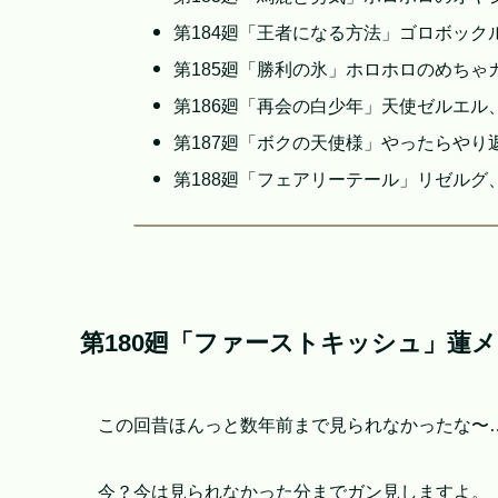
第184廻「王者になる方法」ゴロボック
第185廻「勝利の氷」ホロホロのめちゃ
第186廻「再会の白少年」天使ゼルエル
第187廻「ボクの天使様」やったらやり
第188廻「フェアリーテール」リゼルグ
第180廻「ファーストキッシュ」蓮
この回昔ほんっと数年前まで見られなかったな〜
今？今は見られなかった分までガン見しますよ。