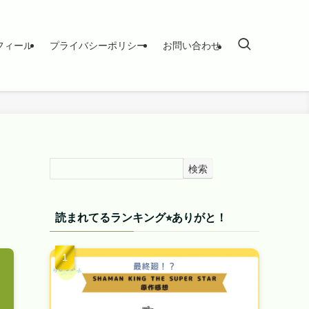
フィール
プライバシーポリシー
お問い合わせ
検索
読まれてるランキング⭐︎ありがと！