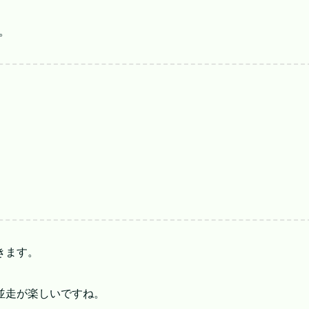
。
きます。
並走が楽しいですね。