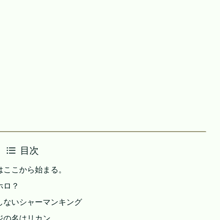
目次
はここから始まる。
ホロ？
しないシャーマンキング
ジの名はリカン