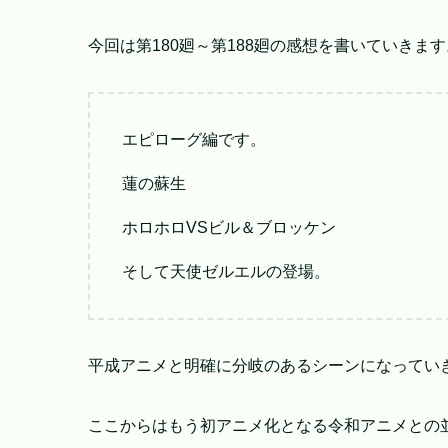
今回は第180廻～第188廻の感想を書いていきます
エピローグ編です。
蓮の蘇生
ホロホロVSビル＆ブロッケン
そして天使ゼルエルの登場。
平成アニメと明確に分岐のあるシーンになってい
ここからはもう初アニメ化となる令和アニメとの