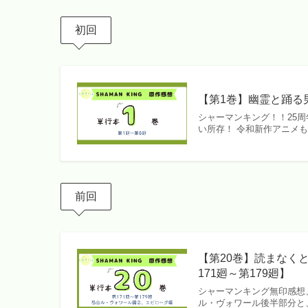
初回
【第1巻】幽霊と踊る
シャーマンキング！！25
い所存！ 令和新作アニメもフ
前回
【第20巻】読まなく
171廻～第179廻】
シャーマンキング無印感想、
ル・ヴォワール後半部分と