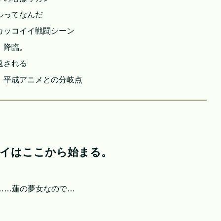
ルってなんだ
カッコイイ戦闘シーン
、降臨。
返される
、平成アニメとの分岐点
メイはここから始まる。
……蓮の夢女なので…