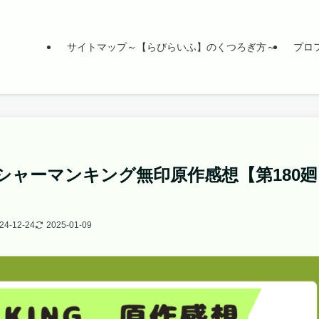
サイトマップ～【らびらいふ】のくつろぎ方～
プロ
シャーマンキング無印原作感想【第180廻
24-12-24
2025-01-09