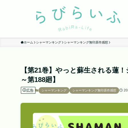
ホーム
シャーマンキング
シャーマンキング無印原作感想
【第21巻】やっと蘇生される蓮！
～第188廻】
広告
20
シャーマンキング
シャーマンキング無印原作感想