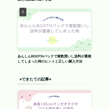
あんしんBOOTHパックで複数買いし送料が重複
してしまった時のヒントと正しい購入方法
⭐︎できたての記事⭐︎