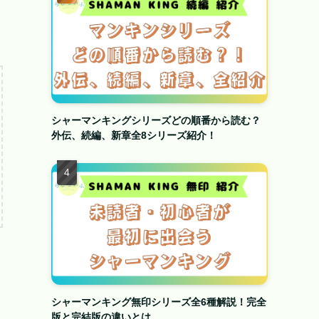
シャーマンキングシリーズどの順番から読む？
外伝、続編、新章全8シリーズ紹介！
シャーマンキング無印シリーズ全6種解説！完全
版と完結版の違いとは