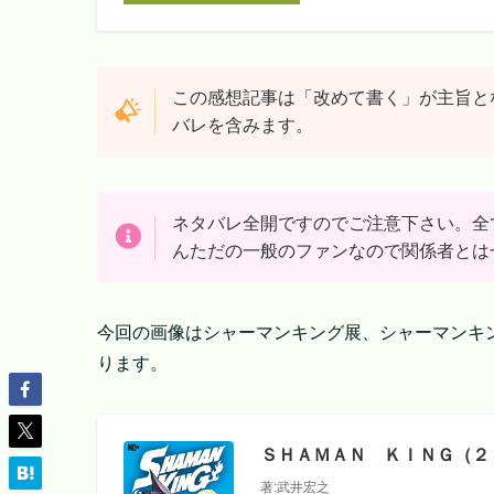
この感想記事は「改めて書く」が主旨と
バレを含みます。
ネタバレ全開ですのでご注意下さい。全
んただの一般のファンなので関係者とは
今回の画像はシャーマンキング展、シャーマンキ
ります。
ＳＨＡＭＡＮ ＫＩＮＧ（２１
著:武井宏之