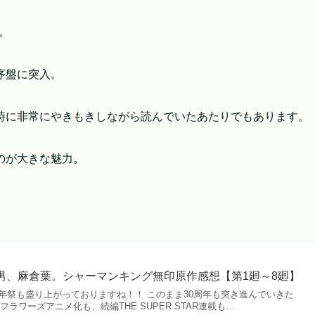
。
序盤に突入。
時に非常にやきもきしながら読んでいたあたりでもあります。
のが大きな魅力。
男、麻倉葉。シャーマンキング無印原作感想【第1廻～8廻】
周年祭も盛り上がっておりますね！！ このまま30周年も突き進んでいきた
ラワーズアニメ化も、続編THE SUPER STAR連載も…