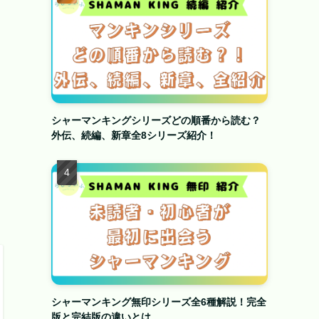
シャーマンキングシリーズどの順番から読む？
外伝、続編、新章全8シリーズ紹介！
シャーマンキング無印シリーズ全6種解説！完全
版と完結版の違いとは