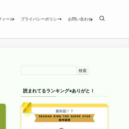
フィール
プライバシーポリシー
お問い合わせ
検索
読まれてるランキング⭐︎ありがと！