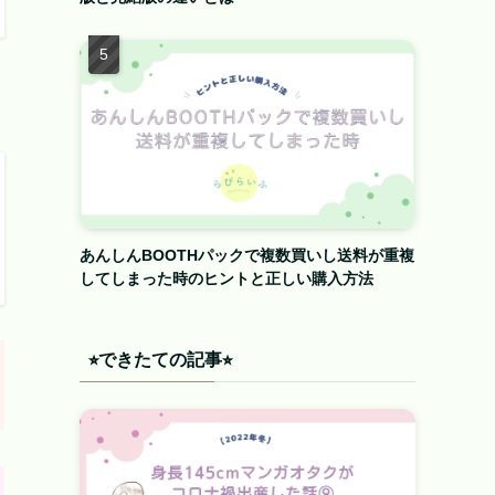
あんしんBOOTHパックで複数買いし送料が重複
してしまった時のヒントと正しい購入方法
⭐︎できたての記事⭐︎