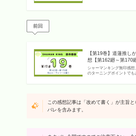
前回
【第19巻】道蓮推し
想【第162廻～第170
シャーマンキング無印感想、
のターニングポイントでも
この感想記事は「改めて書く」が主旨と
バレを含みます。