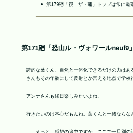
第179廻「禊 ザ・蓮」トップは常に道
第171廻「恐山ル・ヴォワールneuf
詩的な葉くん。自然と一体化できるだけの力はあ
さんもその年齢にして反射とか言える地点で学校
アンナさんも縁日楽しみたいよね。
行きたいのは本心だもんね。葉くんと一緒ならな
……えっと、感想の途中ですが、ここで一旦別の