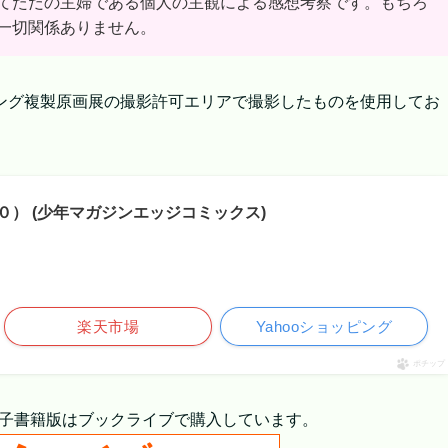
てただの主婦である個人の主観による感想考察です。もちろ
一切関係ありません。
ング複製原画展の撮影許可エリアで撮影したものを使用してお
） (少年マガジンエッジコミックス)
楽天市場
Yahooショッピング
ポチップ
子書籍版はブックライブで購入しています。