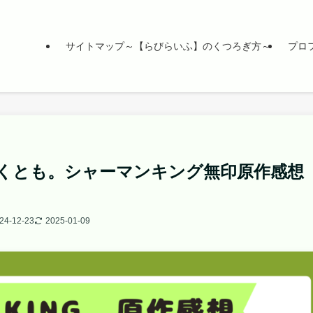
サイトマップ～【らびらいふ】のくつろぎ方～
プロ
なくとも。シャーマンキング無印原作感想
24-12-23
2025-01-09