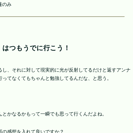
蓮のみ
9」はつもうでに行こう！
るし、それに対して現実的に光が反射してるだけと返すアンナ
行ってなくてもちゃんと勉強してるんだな、と思う。
んとかなるかもって一瞬でも思って行くんだよね。
話の感想を入れて良いですか？