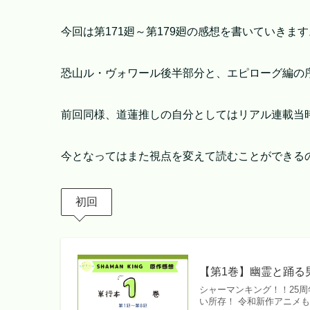
今回は第171廻～第179廻の感想を書いていきます
恐山ル・ヴォワール後半部分と、エピローグ編の
前回同様、道蓮推しの自分としてはリアル連載当
今となってはまた視点を変えて読むことができる
初回
【第1巻】幽霊と踊る
シャーマンキング！！25
い所存！ 令和新作アニメもフ