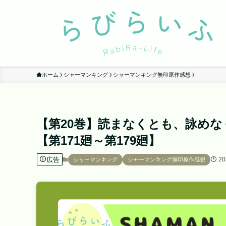
ホーム
シャーマンキング
シャーマンキング無印原作感想
【第20巻】読まなくとも、詠め
【第171廻～第179廻】
広告
20
シャーマンキング
シャーマンキング無印原作感想