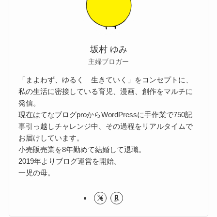
坂村 ゆみ
主婦ブロガー
「まよわず、ゆるく 生きていく」をコンセプトに、
私の生活に密接している育児、漫画、創作をマルチに
発信。
現在はてなブログproからWordPressに手作業で750記
事引っ越しチャレンジ中、その過程をリアルタイムで
お届けしています。
小売販売業を8年勤めて結婚して退職。
2019年よりブログ運営を開始。
一児の母。