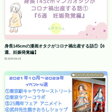
身長145cmの漫画オタクがコロナ禍出産する話①【6
週、妊娠発覚編】
2025-04-15
シャーマンキングイベント