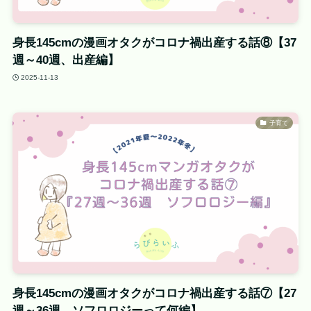
身長145cmの漫画オタクがコロナ禍出産する話⑧【37
週～40週、出産編】
2025-11-13
子育て
身長145cmの漫画オタクがコロナ禍出産する話⑦【27
週～36週、ソフロロジーって何編】