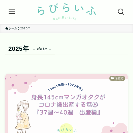
ホーム
2025年
2025年
– date –
子育て