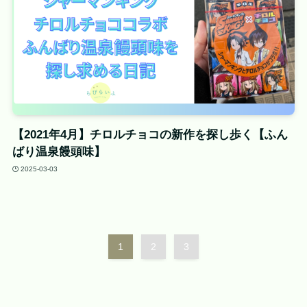
【2021年4月】チロルチョコの新作を探し歩く【ふん
ばり温泉饅頭味】
2025-03-03
1
2
3