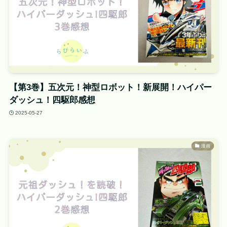
【第3巻】五次元！神型ロボット！新展開！ハイパー
ダッシュ！四駆郎感想
2025-05-27
漫画