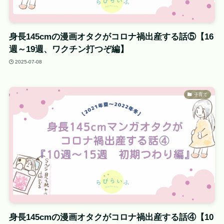
身長145cmの漫画オタクがコロナ禍出産する話⑤【16
週～19週、ワクチン打つぞ編】
2025-07-08
子育て
身長145cmの漫画オタクがコロナ禍出産する話④【10