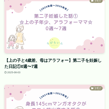
子育て
【上の子と4歳差、母はアラフォー】第二子を妊娠し
た日記①0週〜7週
2025-08-03
子育て