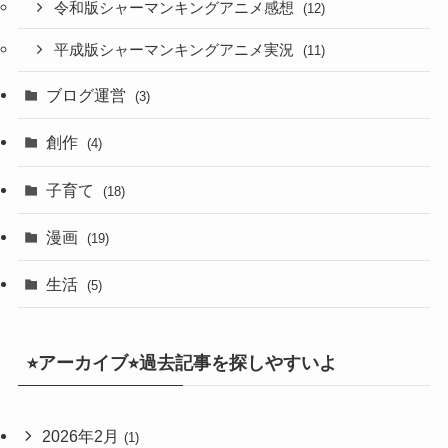
令和版シャーマンキングアニメ感想
(12)
平成版シャーマンキングアニメ実況
(11)
ブログ運営
(3)
創作
(4)
子育て
(18)
漫画
(19)
生活
(5)
⭐︎アーカイブ⭐︎過去記事を探しやすいよ
2026年2月
(1)