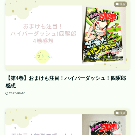
漫画
【第4巻】おまけも注目！ハイパーダッシュ！四駆郎
感想
2025-06-10
漫画