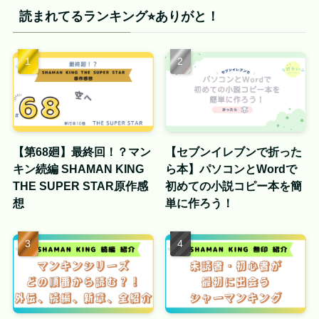
読まれてるランキング⭐︎ありがと！
【第68廻】最終回！？マン
【セブンイレブンで折った
キン続編 SHAMAN KING
ら本】パソコンとWordで
THE SUPER STAR原作感
初めての小説コピー本を簡
想
単に作ろう！