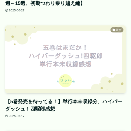
週～15週、初期つわり乗り越え編】
2025-06-27
漫画
【5巻発売を待ってる！】単行本未収録分、ハイパー
ダッシュ！四駆郎感想
2025-06-17