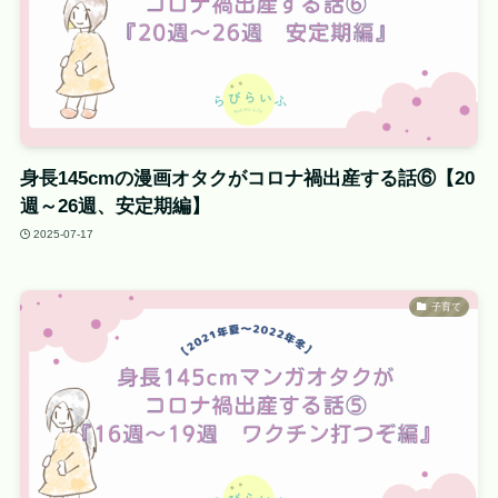
身長145cmの漫画オタクがコロナ禍出産する話⑥【20
週～26週、安定期編】
2025-07-17
子育て