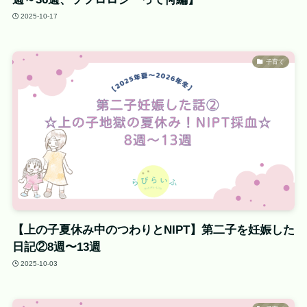
2025-10-17
子育て
【上の子夏休み中のつわりとNIPT】第二子を妊娠した
日記②8週〜13週
2025-10-03