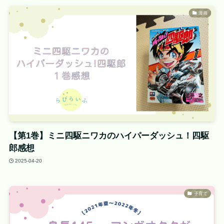
漫画
【第1巻】ミニ四駆ニワカのハイパーダッシュ！四駆
郎感想
2025-04-20
子育て