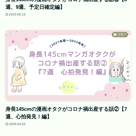
週、9週、予定日確定編】
2025-05-13
子育て
身長145cmの漫画オタクがコロナ禍出産する話②【7
週、心拍発見！編】
2025-04-25