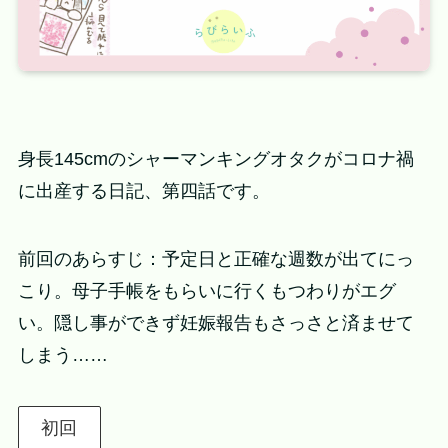
身長145cmのシャーマンキングオタクがコロナ禍
に出産する日記、第四話です。
前回のあらすじ：予定日と正確な週数が出てにっ
こり。母子手帳をもらいに行くもつわりがエグ
い。隠し事ができず妊娠報告もさっさと済ませて
しまう……
初回