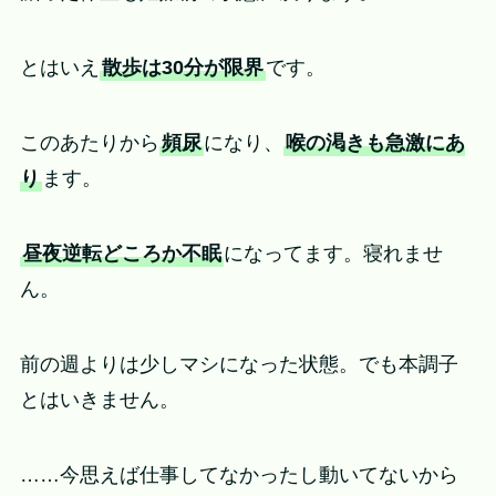
とはいえ
散歩は30分が限界
です。
このあたりから
頻尿
になり、
喉の渇きも急激にあ
り
ます。
昼夜逆転どころか不眠
になってます。寝れませ
ん。
前の週よりは少しマシになった状態。でも本調子
とはいきません。
……今思えば仕事してなかったし動いてないから