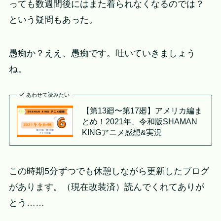
っても数週間後にはまた着られなくなるのでは？
という疑問もあった。
愚痴か？ええ、愚痴です。吐いていきましょう
ね。
あわせて読みたい
【第13廻〜第17廻】アメリカ編ま
とめ！2021年、令和版SHAMAN
KINGアニメ感想&実況
この時期5分ずつでも休憩しながら更新したブログ
があります。（現在改装済）読んでくれてありが
とう……