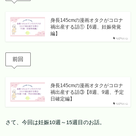
身長145cmの漫画オタクがコロナ
禍出産する話①【6週、妊娠発覚
編】
らびらいふ
前回
身長145cmの漫画オタクがコロナ
禍出産する話③【8週、9週、予定
日確定編】
らびらいふ
さて、今回は妊娠10週～15週目のお話。