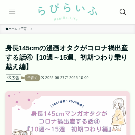
ホーム
子育て
身長145cmの漫画オタクがコロナ禍出産
する話④【10週～15週、初期つわり乗り
越え編】
広告
2025-06-27
2025-10-09
子育て