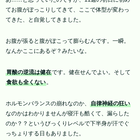
てお腹がぽっこりしてきて、ここで体型が変わっ
てきた、と自覚してきました。
お腹が張ると腹がぽこって膨らむんです。一瞬。
なんかここにあるぞ？みたいな。
胃酸の逆流は健在
です。健在せんでよい。そして
食欲も全くない
。
ホルモンバランスの崩れなのか、
自律神経の狂い
なのかはわかりませんが寝汗も酷くて、漏らした
のか？？というびっくりレベルで下半身が汗でぐ
っちょりする日もありました。