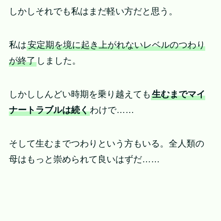
しかしそれでも私はまだ軽い方だと思う。
私は
安定期を境に起き上がれないレベルのつわり
が終了
しました。
しかししんどい時期を乗り越えても
生むまでマイ
ナートラブルは続く
わけで……
そして生むまでつわりという方もいる。全人類の
母はもっと崇められて良いはずだ……