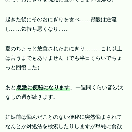
起きた後にそのおにぎりを食べ……胃酸は逆流
し……気持ち悪くなり……
夏のちょっと放置されたおにぎり………これ以上
は言うまでもありません（でも半日くらいでちょ
っと回復した）
あと
急激に便秘になります
。一週間くらい音沙汰
なしの週が続きます。
妊娠前は悩んだことのない便秘に突然悩まされて
なんとか対処法を検索したりしますが単純に食欲