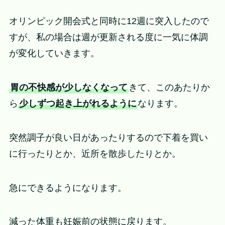
オリンピック開会式と同時に12週に突入したので
すが、私の場合は週が更新される度に一気に体調
が変化していきます。
胃の不快感が少しなくなって
きて、このあたりか
ら
少しずつ起き上がれるように
なります。
突然調子が良い日があったりするので下着を買い
に行ったりとか、近所を散歩したりとか。
急にできるようになります。
減った体重も妊娠前の状態に戻ります。