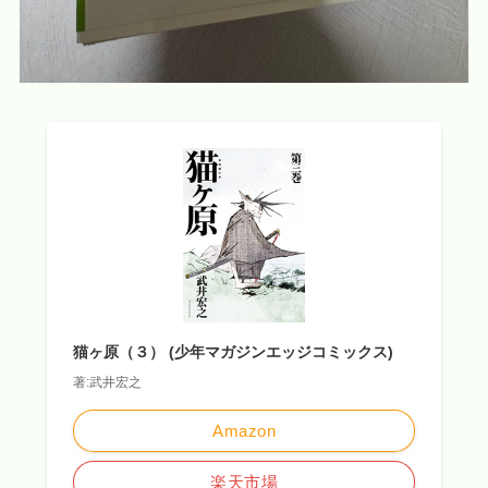
猫ヶ原（３） (少年マガジンエッジコミックス)
著:武井宏之
Amazon
楽天市場