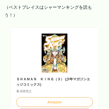
（ベストプレイスはシャーマンキングを読も
う！）
ＳＨＡＭＡＮ ＫＩＮＧ（３） (少年マガジンエ
ッジコミックス)
著:武井宏之
Amazon