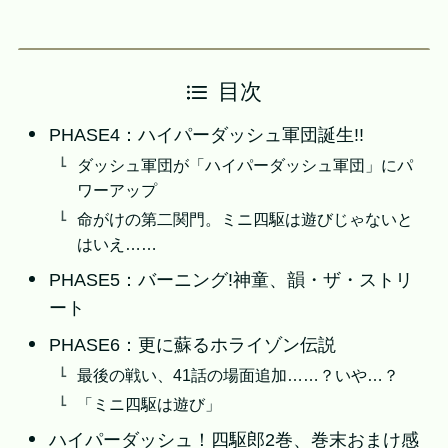
目次
PHASE4：ハイパーダッシュ軍団誕生!!
ダッシュ軍団が「ハイパーダッシュ軍団」にパ
ワーアップ
命がけの第二関門。ミニ四駆は遊びじゃないと
はいえ……
PHASE5：バーニング!神童、韻・ザ・ストリ
ート
PHASE6：更に蘇るホライゾン伝説
最後の戦い、41話の場面追加……？いや…？
「ミニ四駆は遊び」
ハイパーダッシュ！四駆郎2巻、巻末おまけ感