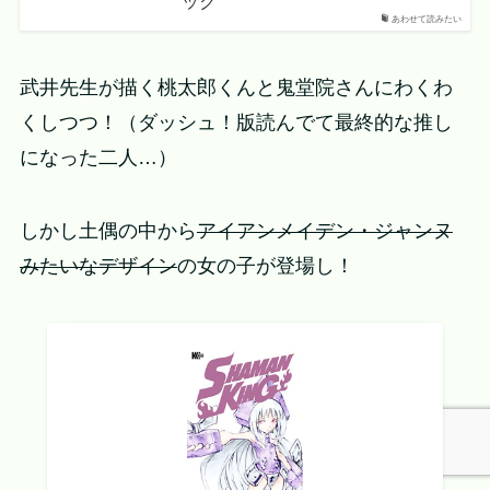
ック
あわせて読みたい
武井先生が描く桃太郎くんと鬼堂院さんにわくわ
くしつつ！（ダッシュ！版読んでて最終的な推し
になった二人…）
しかし土偶の中から
アイアンメイデン・ジャンヌ
みたいなデザイン
の女の子が登場し！