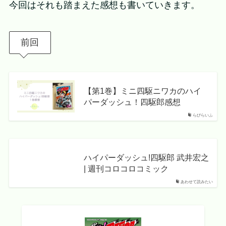
今回はそれも踏まえた感想も書いていきます。
前回
【第1巻】ミニ四駆ニワカのハイ
パーダッシュ！四駆郎感想
らびらいふ
ハイパーダッシュ!四駆郎 武井宏之
| 週刊コロコロコミック
あわせて読みたい