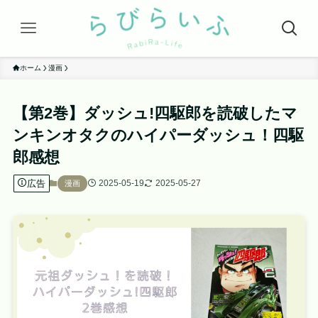
ホーム
漫画
【第2巻】ダッシュ!四駆郎を読破したマ
ンキンオタクのハイパーダッシュ！四駆
郎感想
広告
2025-05-19
2025-05-27
漫画