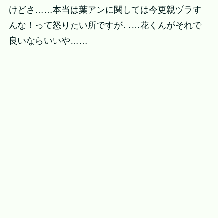
けどさ……本当は葉アンに関しては今更親ヅラす
んな！って怒りたい所ですが……花くんがそれで
良いならいいや……