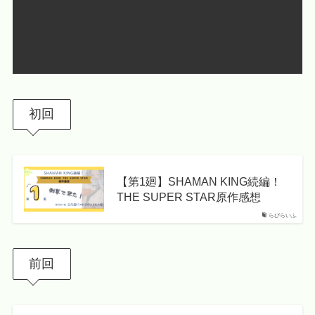
初回
【第1廻】SHAMAN KING続編！
THE SUPER STAR原作感想
らびらいふ
前回