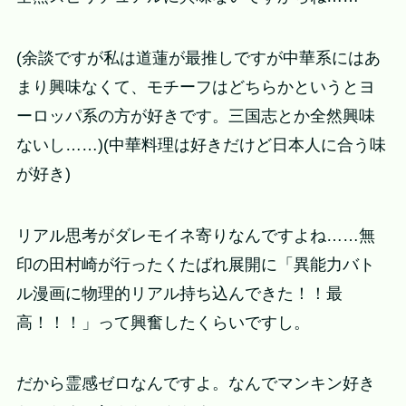
(余談ですが私は道蓮が最推しですが中華系にはあ
まり興味なくて、モチーフはどちらかというとヨ
ーロッパ系の方が好きです。三国志とか全然興味
ないし……)(中華料理は好きだけど日本人に合う味
が好き)
リアル思考がダレモイネ寄りなんですよね……無
印の田村崎が行ったくたばれ展開に「異能力バト
ル漫画に物理的リアル持ち込んできた！！最
高！！！」って興奮したくらいですし。
だから霊感ゼロなんですよ。なんでマンキン好き