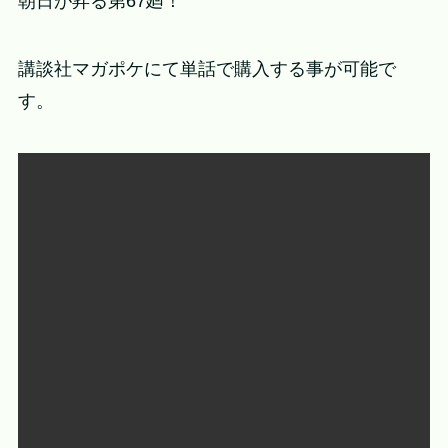
朝日が昇る第67廻！
講談社マガポケにて単話で購入する事が可能で
す。