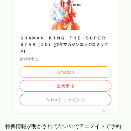
ＳＨＡＭＡＮ ＫＩＮＧ ＴＨＥ ＳＵＰＥＲ
ＳＴＡＲ（１０） (少年マガジンエッジコミック
ス)
著:武井宏之
Amazon
楽天市場
Yahooショッピング
ポチップ
特典情報が明かされてないのでアニメイトで予約