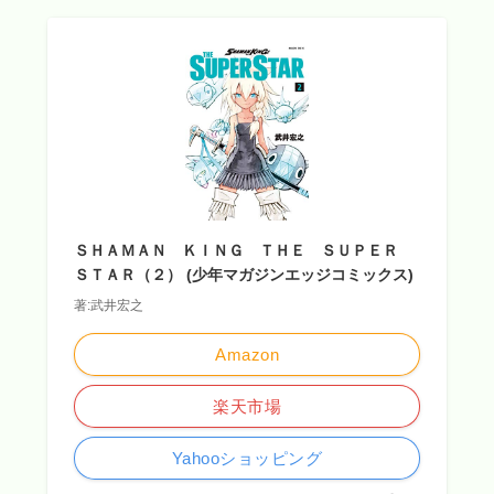
ＳＨＡＭＡＮ ＫＩＮＧ ＴＨＥ ＳＵＰＥＲ
ＳＴＡＲ（２） (少年マガジンエッジコミックス)
著:武井宏之
Amazon
楽天市場
Yahooショッピング