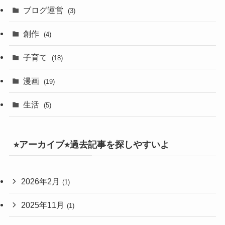
ブログ運営
(3)
創作
(4)
子育て
(18)
漫画
(19)
生活
(5)
⭐︎アーカイブ⭐︎過去記事を探しやすいよ
2026年2月
(1)
2025年11月
(1)