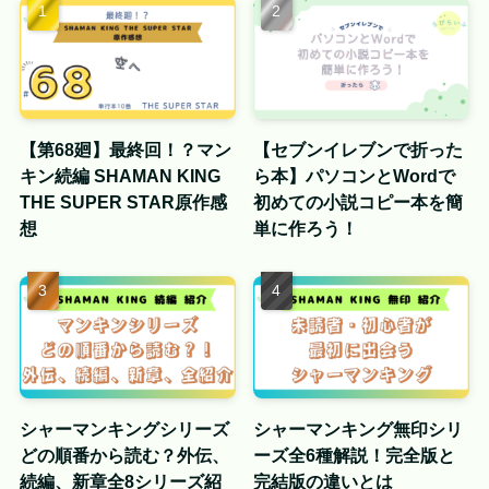
【第68廻】最終回！？マン
【セブンイレブンで折った
キン続編 SHAMAN KING
ら本】パソコンとWordで
THE SUPER STAR原作感
初めての小説コピー本を簡
想
単に作ろう！
シャーマンキングシリーズ
シャーマンキング無印シリ
どの順番から読む？外伝、
ーズ全6種解説！完全版と
続編、新章全8シリーズ紹
完結版の違いとは