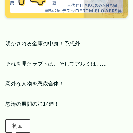
明かされる金庫の中身！予想外！
それを見たラプトは、そしてアルミは……
意外な人物を憑依合体！
怒涛の展開の第14廻！
初回