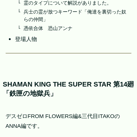
霊のタイプについて解説がありました。
兵士の霊が放つキーワード「俺達を裏切った奴
らの仲間」
憑依合体 恐山アンナ
登場人物
SHAMAN KING THE SUPER STAR 第14廻
「鉄匣の地獄兵」
デスゼロFROM FLOWERS編&三代目ITAKOの
ANNA編です。