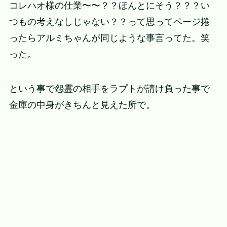
コレハオ様の仕業〜〜？？ほんとにそう？？？い
つもの考えなしじゃない？？って思ってページ捲
ったらアルミちゃんが同じような事言ってた。笑
った。
という事で怨霊の相手をラプトが請け負った事で
金庫の中身がきちんと見えた所で。