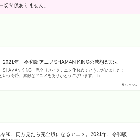
一切関係ありません。
2021年、令和版アニメSHAMAN KINGの感想&実況
SHAMAN KING 完全リメイクアニメ化おめでとうございました！！
という奇跡。素敵なアニメをありがとうございます。 h…
らびらいふ
成令和、両方見たら完全版になるアニメ。2021年、令和版