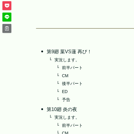
第9廻 葉VS蓮 再び！
実況します。
前半パート
CM
後半パート
ED
予告
第10廻 炎の夜
実況します。
前半パート
CM