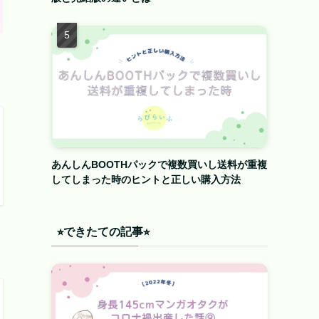
あんしんBOOTHパックで複数買いし送料が重複
してしまった時のヒントと正しい購入方法
⭐︎できたての記事⭐︎