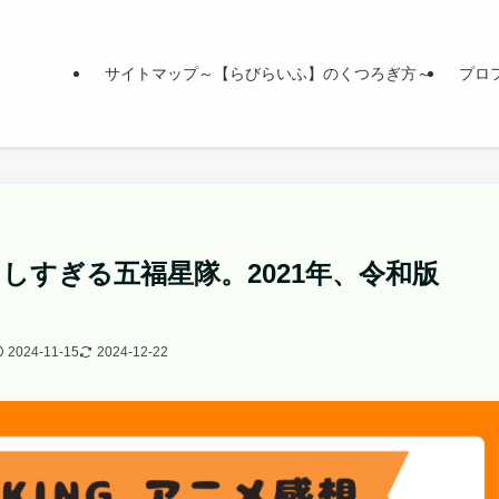
サイトマップ～【らびらいふ】のくつろぎ方～
プロ
しすぎる五福星隊。2021年、令和版
2024-11-15
2024-12-22