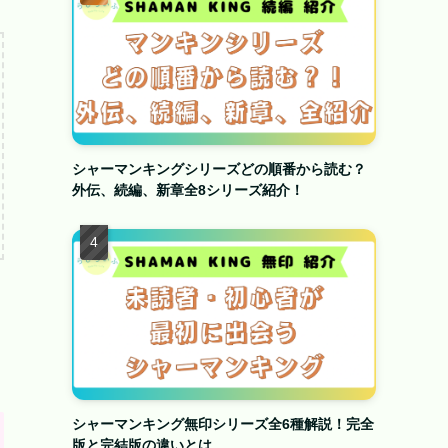
シャーマンキングシリーズどの順番から読む？
外伝、続編、新章全8シリーズ紹介！
シャーマンキング無印シリーズ全6種解説！完全
版と完結版の違いとは