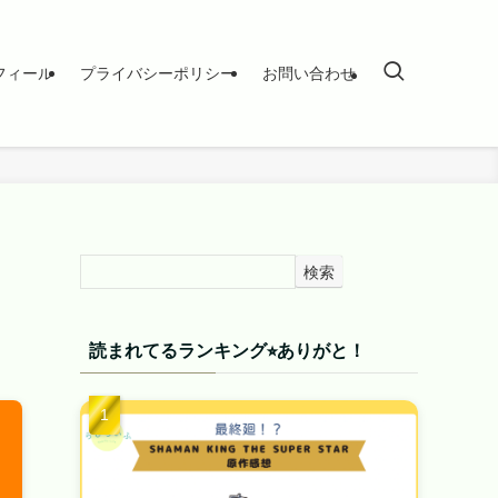
フィール
プライバシーポリシー
お問い合わせ
検索
読まれてるランキング⭐︎ありがと！