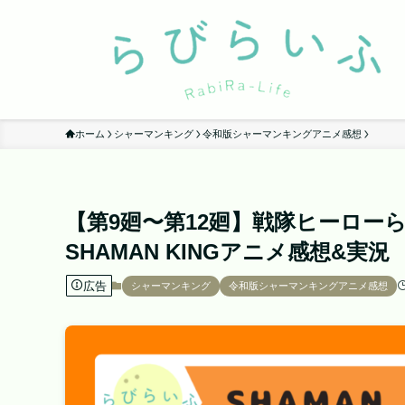
ホーム
シャーマンキング
令和版シャーマンキングアニメ感想
【第9廻〜第12廻】戦隊ヒーローら
SHAMAN KINGアニメ感想&実況
広告
シャーマンキング
令和版シャーマンキングアニメ感想