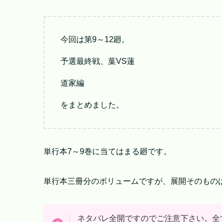
今回は第9～12廻。
予選最終戦、葉VS蓮
道家編
をまとめました。
単行本7～9巻に当てはまる廻です。
単行本三冊分のボリュームですが、展開そのもの
ネタバレ全開ですのでご注意下さい。全