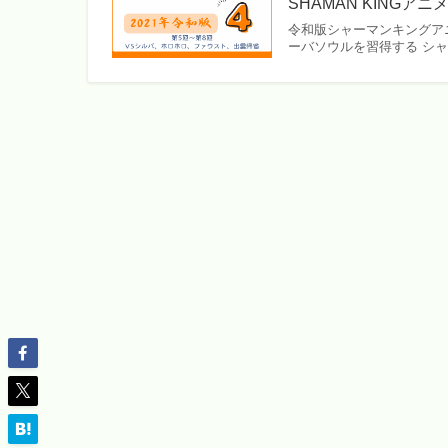
SHAMAN KINGア
令和版シャーマンキングアニ
ーバソウルを習得する シ