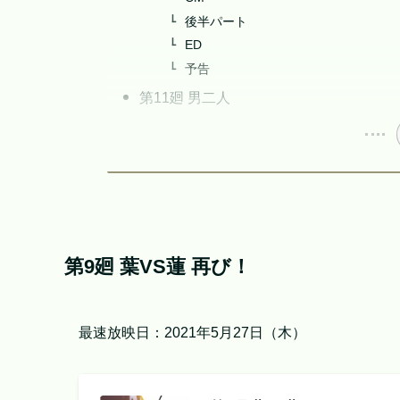
後半パート
ED
予告
第11廻 男二人
第9廻 葉VS蓮 再び！
最速放映日：2021年5月27日（木）