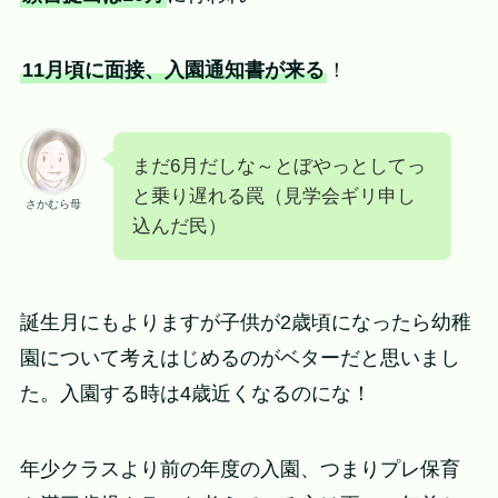
11月頃に面接、入園通知書が来る
！
まだ6月だしな～とぼやっとしてっ
と乗り遅れる罠（見学会ギリ申し
さかむら母
込んだ民）
誕生月にもよりますが子供が2歳頃になったら幼稚
園について考えはじめるのがベターだと思いまし
た。入園する時は4歳近くなるのにな！
年少クラスより前の年度の入園、つまりプレ保育