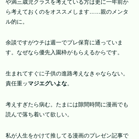
や満三歳児クラスを考えている方は更に一年前か
ら考えておくのをオススメします……親のメンタ
ル的に。
余談ですがウチは週一でプレ保育に通っていま
す。なぜなら優先入園枠がもらえるからです。
生まれてすぐに子供の進路考えなきゃならない。
責任重ッ
マジエグいよな
。
考えすぎたら病む。たまには隙間時間に漫画でも
読んで落ち着いて欲しい。
私が人生をかけて推してる漫画のプレゼン記事で