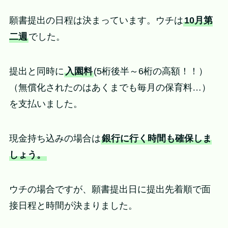
願書提出の日程は決まっています。ウチは
10月第
二週
でした。
提出と同時に
入園料
(5桁後半～6桁の高額！！）
（無償化されたのはあくまでも毎月の保育料…）
を支払いました。
現金持ち込みの場合は
銀行に行く時間も確保しま
しょう。
ウチの場合ですが、願書提出日に提出先着順で面
接日程と時間が決まりました。