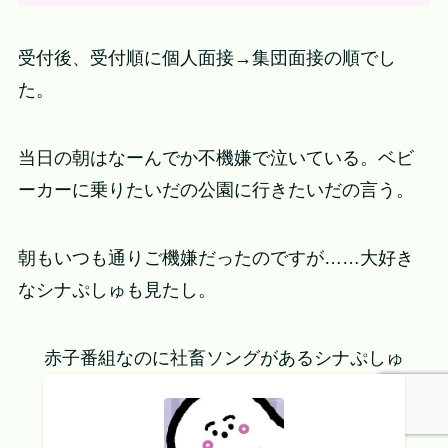
受付後、受付順に個人面接→集団面接の順でし
た。
当日の朝はなーんでか不機嫌で泣いている。ベビ
ーカーに乗りたいだの公園に行きたいだの言う。
朝もいつも通りご機嫌だったのですが……大好き
なシナぷしゅも見たし。
赤子番組なのに社畜ソングがあるシナぷしゅ