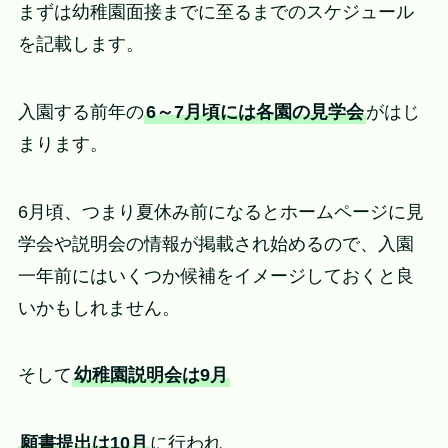
まずは幼稚園面接までに至るまでのスケジュール
を記載します。
入園する前年の
6～7月頃には各園の見学会
がはじ
まります。
6月頃、つまり夏休み前になるとホームページに見
学会や説明会の情報が掲載され始めるので、入園
一年前にはいくつか候補をイメージしておくと良
いかもしれません。
そして
幼稚園説明会は9月
願書提出は10月
に行われ