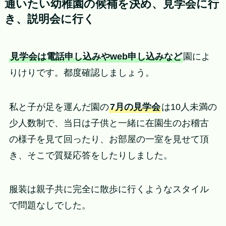
通いたい幼稚園の候補を決め、見学会に行
き、説明会に行く
見学会は電話申し込みやweb申し込みなど
園によ
りけりです。都度確認しましょう。
私と子が足を運んだ園の
7月の見学会
は10人未満の
少人数制で、当日は子供と一緒に在園生のお稽古
の様子を見て回ったり、お部屋の一室を見せて頂
き、そこで質疑応答をしたりしました。
服装は親子共に完全に散歩に行くようなスタイル
で問題なしでした。