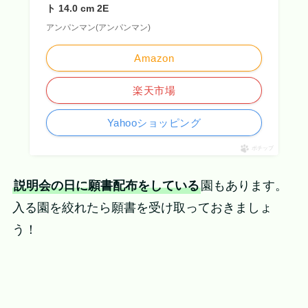
ト 14.0 cm 2E
アンパンマン(アンパンマン)
Amazon
楽天市場
Yahooショッピング
ポチップ
説明会の日に願書配布をしている
園もあります。
入る園を絞れたら願書を受け取っておきましょ
う！