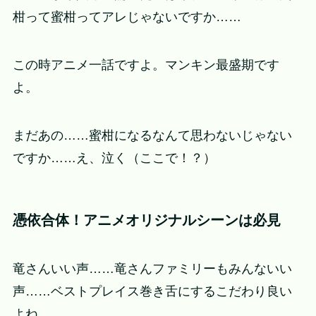
柑って蜜柑ってアレじゃないですか……
この時アニメ一話ですよ。マンキン最盛期です
よ。
まだあの……蜜柑になるなんて思わないじゃない
ですか……え、泣く（ここで！？）
憑依合体！アニメオリジナルシーンは必見
竜さんいい声……竜さんファミリーもみんないい
声……ベストプレイス巻き舌にするこだわり良い
よね。