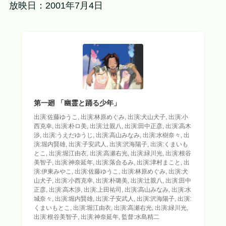
放映日：2001年7月4日
第一廻 「幽霊と踊る少年」
出演:佐藤ゆうこ, 出演:林原めぐみ, 出演:犬山犬子, 出演:小
西克幸, 出演:朴ロ美, 出演:辻親八, 出演:田中正彦, 出演:高木
渉, 出演:うえだゆうじ, 出演:高山みなみ, 出演:水樹奈々, 出
演:堀内賢雄, 出演:子安武人, 出演:沢海陽子, 出演:くまいも
とこ, 出演:堀江由衣, 出演:高瀬右光, 出演:緑川光, 出演:根谷
美智子, 出演:神奈延年, 出演:落合るみ, 出演:津村まこと, 出
演:伊東みやこ, 出演:佐藤ゆうこ, 出演:林原めぐみ, 出演:犬
山犬子, 出演:小西克幸, 出演:朴璐美, 出演:辻親八, 出演:田中
正彦, 出演:高木渉, 出演:上田祐司, 出演:高山みなみ, 出演:水
城奈々, 出演:堀内賢雄, 出演:子安武人, 出演:沢海陽子, 出演:
くまいもとこ, 出演:堀江由衣, 出演:高瀬右光, 出演:緑川光,
出演:根谷美智子, 出演:神奈延年, 監督:水島精二