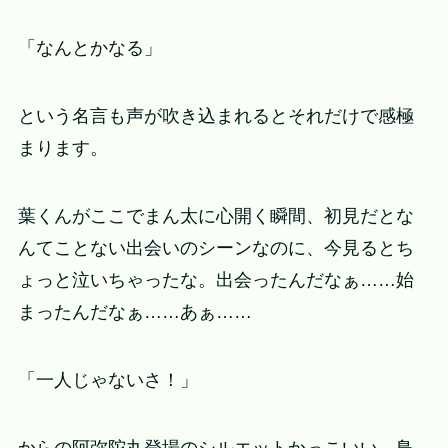
「なんとかなる」
という名言も声が吹き込まれるとそれだけで感極
まります。
葉くんがここでまん太に心開く瞬間、初見だとな
んてことない出会いのシーンなのに、今見るとち
ょっと泣いちゃったな。出会ったんだなぁ……始
まったんだなぁ……あぁ……
「一人じゃないさ！」
からの阿弥陀丸登場のシルエットかっこいい、鳥