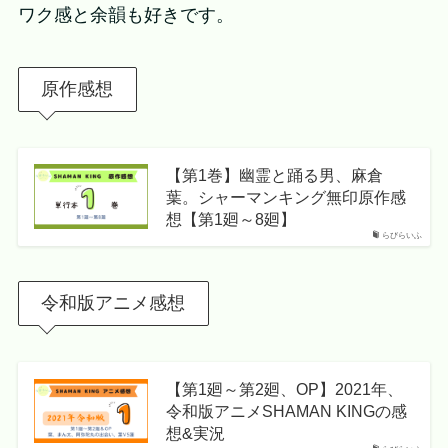
ワク感と余韻も好きです。
原作感想
【第1巻】幽霊と踊る男、麻倉
葉。シャーマンキング無印原作感
想【第1廻～8廻】
らびらいふ
令和版アニメ感想
【第1廻～第2廻、OP】2021年、
令和版アニメSHAMAN KINGの感
想&実況