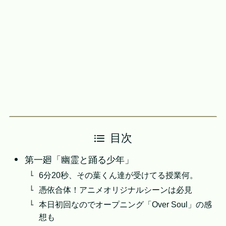
目次
第一廻「幽霊と踊る少年」
6分20秒、その葉くん達が受けてる授業何。
憑依合体！アニメオリジナルシーンは必見
本日初回なのでオープニング「Over Soul」の感
想も