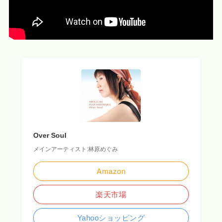
Over Soul
メインアーティスト:林原めぐみ
Amazon
楽天市場
Yahooショッピング