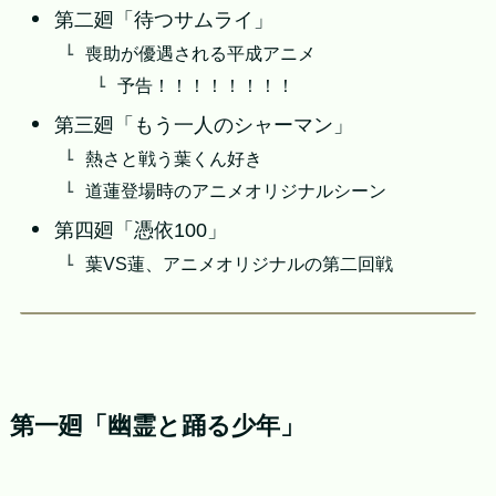
第二廻「待つサムライ」
喪助が優遇される平成アニメ
予告！！！！！！！！
第三廻「もう一人のシャーマン」
熱さと戦う葉くん好き
道蓮登場時のアニメオリジナルシーン
第四廻「憑依100」
葉VS蓮、アニメオリジナルの第二回戦
第一廻「幽霊と踊る少年」