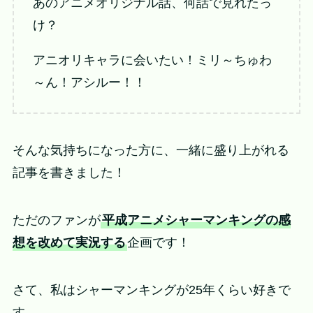
あのアニメオリジナル話、何話で見れたっ
け？
アニオリキャラに会いたい！ミリ～ちゅわ
～ん！アシルー！！
そんな気持ちになった方に、一緒に盛り上がれる
記事を書きました！
ただのファンが
平成アニメシャーマンキングの感
想を改めて実況する
企画です！
さて、私はシャーマンキングが25年くらい好きで
す。