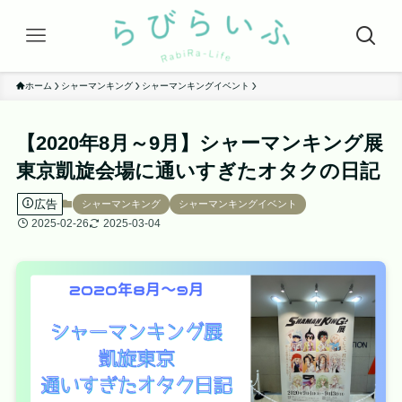
ホーム
シャーマンキング
シャーマンキングイベント
【2020年8月～9月】シャーマンキング展
東京凱旋会場に通いすぎたオタクの日記
広告
シャーマンキング
シャーマンキングイベント
2025-02-26
2025-03-04