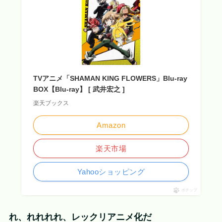
TVアニメ「SHAMAN KING FLOWERS」Blu-ray
BOX【Blu-ray】 [ 武井宏之 ]
楽天ブックス
Amazon
楽天市場
Yahooショッピング
ポチップ
れ、れれれれ、レックリアニメ化だ