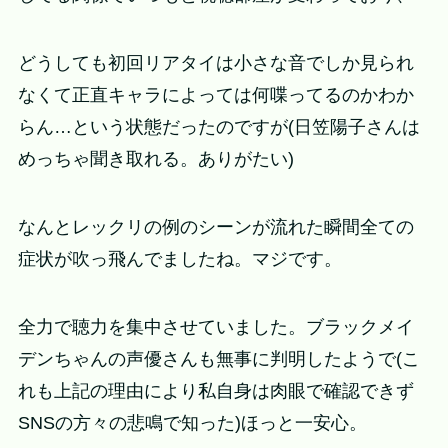
どうしても初回リアタイは小さな音でしか見られ
なくて正直キャラによっては何喋ってるのかわか
らん…という状態だったのですが(日笠陽子さんは
めっちゃ聞き取れる。ありがたい)
なんとレックリの例のシーンが流れた瞬間全ての
症状が吹っ飛んでましたね。マジです。
全力で聴力を集中させていました。ブラックメイ
デンちゃんの声優さんも無事に判明したようで(こ
れも上記の理由により私自身は肉眼で確認できず
SNSの方々の悲鳴で知った)ほっと一安心。