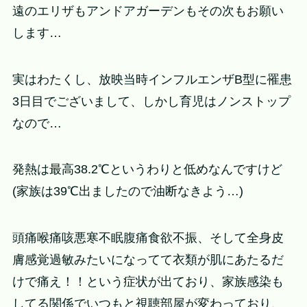
遠のエリザもアンドアガーデンもその次もお願い
します…
実はわたくし、放映当時インフルエンザB型に罹患
3日目でございまして、しかし育児はノンストップ
なので…
発熱は最高38.2℃というわりと低めなんですけど
(家族は39℃出ましたので油断なきよう…)
頭痛喉痛咳悪寒不眠腹痛食欲不振、そして全身皮
膚感覚過敏みたいになってて衣類が肌にあたるだ
けで痛え！！という症状が出ており、家族感染も
してる関係でいつもと視聴部屋が変わっており、