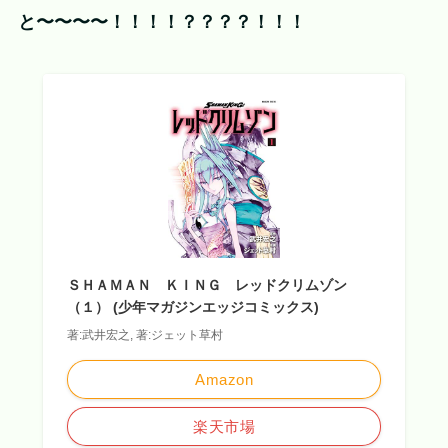
と〜〜〜〜！！！！？？？？！！！
ＳＨＡＭＡＮ ＫＩＮＧ レッドクリムゾン
（１） (少年マガジンエッジコミックス)
著:武井宏之, 著:ジェット草村
Amazon
楽天市場