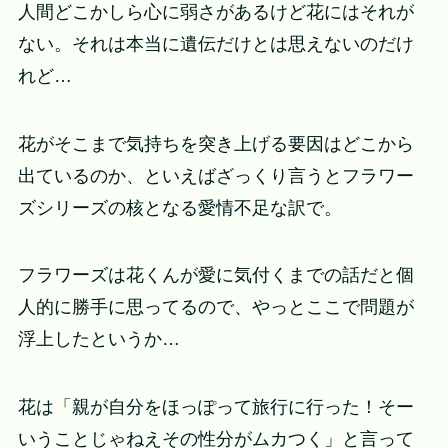
人間どこかしら心に弱さがあるけど花にはそれが
ない。それは本当に遺伝だけとは思えないのだけ
れど…
花がそこまで気持ちを突き上げる要因はどこから
出ているのか、といえばざっくり言うとフラワー
ズシリーズの核となる愛情不足な訳で。
フラワーズは花くんが愛に気付くまでの話だと個
人的に勝手に思ってるので、やっとここで問題が
浮上したというか…
花は「親が自分をほっぽって旅行に行った！そー
いうことじゃねえその性分がムカつく」と言って