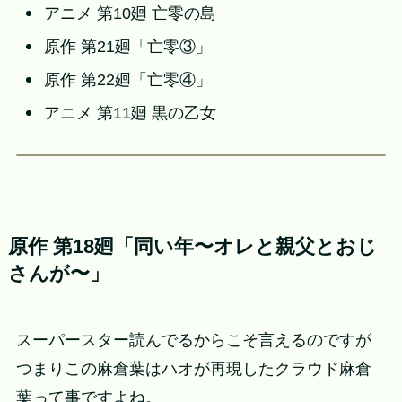
アニメ 第10廻 亡零の島
原作 第21廻「亡零③」
原作 第22廻「亡零④」
アニメ 第11廻 黒の乙女
原作 第18廻「同い年〜オレと親父とおじ
さんが〜」
スーパースター読んでるからこそ言えるのですが
つまりこの麻倉葉はハオが再現したクラウド麻倉
葉って事ですよね。