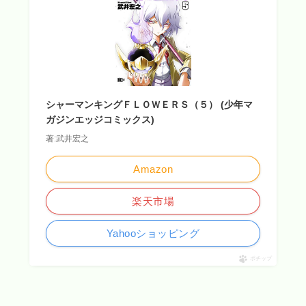
シャーマンキングＦＬＯＷＥＲＳ（５） (少年マ
ガジンエッジコミックス)
著:武井宏之
Amazon
楽天市場
Yahooショッピング
ポチップ