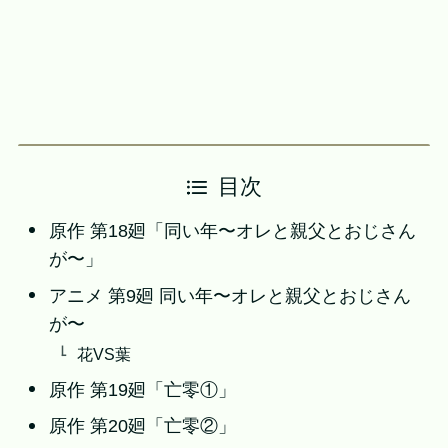
目次
原作 第18廻「同い年〜オレと親父とおじさん
が〜」
アニメ 第9廻 同い年〜オレと親父とおじさん
が〜
花VS葉
原作 第19廻「亡零①」
原作 第20廻「亡零②」