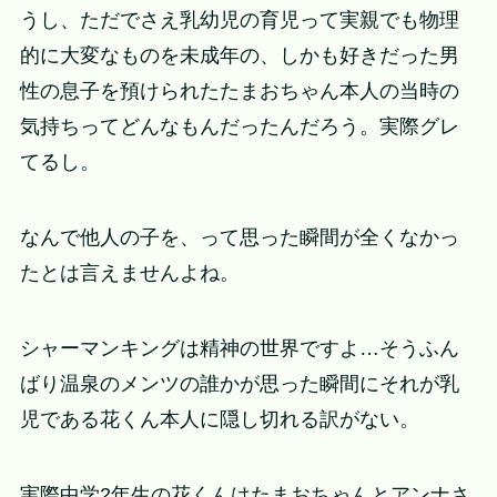
うし、ただでさえ乳幼児の育児って実親でも物理
的に大変なものを未成年の、しかも好きだった男
性の息子を預けられたたまおちゃん本人の当時の
気持ちってどんなもんだったんだろう。実際グレ
てるし。
なんで他人の子を、って思った瞬間が全くなかっ
たとは言えませんよね。
シャーマンキングは精神の世界ですよ…そうふん
ばり温泉のメンツの誰かが思った瞬間にそれが乳
児である花くん本人に隠し切れる訳がない。
実際中学2年生の花くんはたまおちゃんとアンナさ