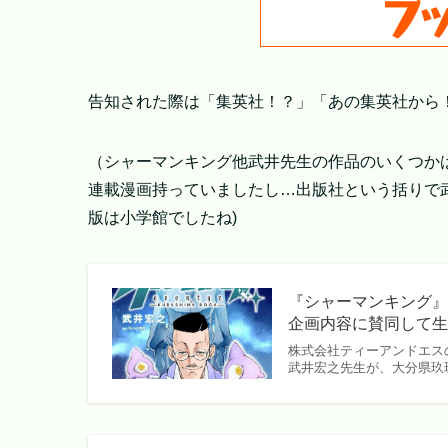
告知された際は「集英社！？」「あの集英社から
（シャーマンキング他武井先生の作品のいくつか
連載漫画持っていましたし…出版社という括りで
版は小学館でしたね)
『シャーマンキング
企画内容に賛同して
株式会社ティーアンドエスの
武井宏之先生が、大分県玖