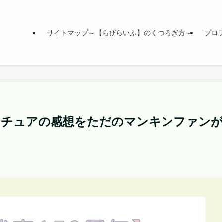
サイトマップ～【らびらいふ】のくつろぎ方～
プロ
ベンチュアの感想をただのマンキンファン