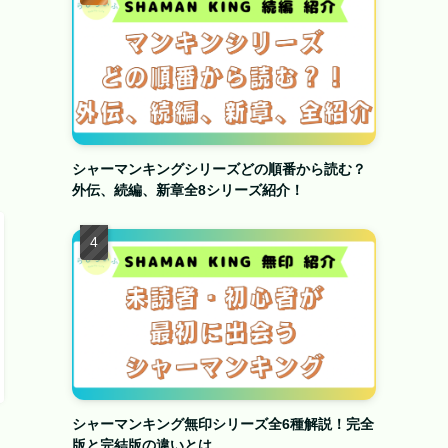
シャーマンキングシリーズどの順番から読む？
外伝、続編、新章全8シリーズ紹介！
シャーマンキング無印シリーズ全6種解説！完全
版と完結版の違いとは