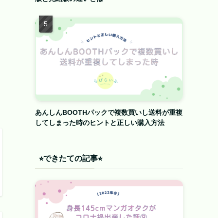
あんしんBOOTHパックで複数買いし送料が重複
してしまった時のヒントと正しい購入方法
⭐︎できたての記事⭐︎