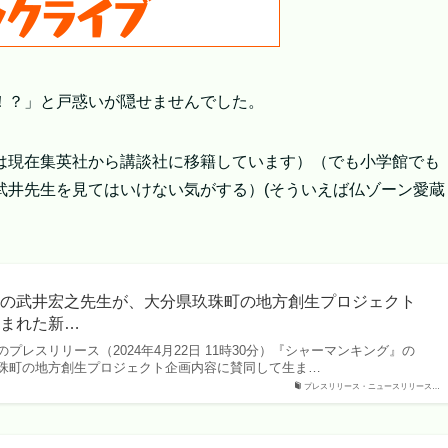
！？」と戸惑いが隠せませんでした。
は現在集英社から講談社に移籍しています）（でも小学館でも
武井先生を見てはいけない気がする）(そういえば仏ゾーン愛蔵
』の武井宏之先生が、大分県玖珠町の地方創生プロジェクト
生まれた新…
プレスリリース（2024年4月22日 11時30分）『シャーマンキング』の
珠町の地方創生プロジェクト企画内容に賛同して生ま…
プレスリリース・ニュースリリース…