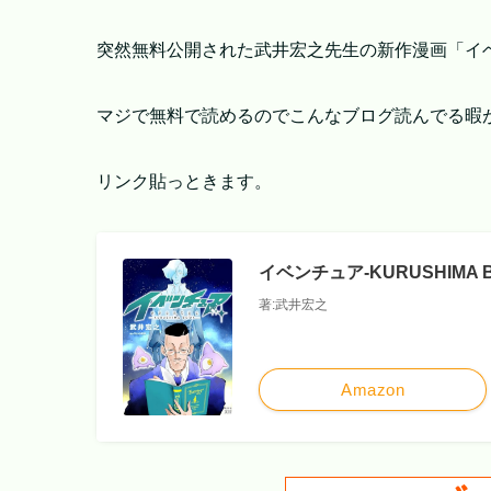
突然無料公開された武井宏之先生の新作漫画「イ
マジで無料で読めるのでこんなブログ読んでる暇
リンク貼っときます。
イベンチュア-KURUSHIMA B
著:武井宏之
Amazon