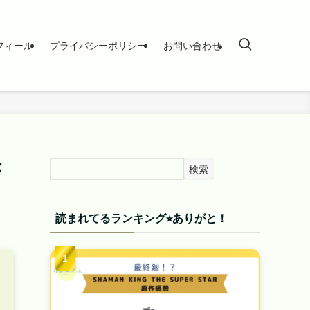
フィール
プライバシーポリシー
お問い合わせ
が
検索
読まれてるランキング⭐︎ありがと！