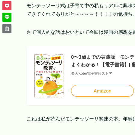
モンテッソーリ式は子育て中の私もリアルに興味
てきてくれてありがと～～～～！！！！の気持ち
さて個人的な話はおいといて今回は漫画の感想を
0〜3歳までの実践版 モン
よくわかる！【電子書籍】[ 藤
楽天Kobo電子書籍ストア
Amazon
これは私が読んだモンテッソーリ関連の本。年齢