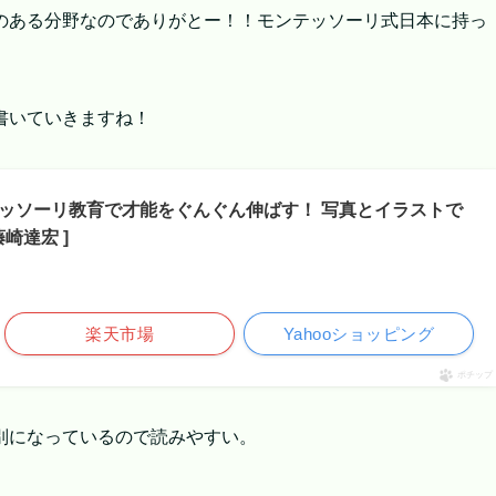
のある分野なのでありがとー！！モンテッソーリ式日本に持っ
。
書いていきますね！
テッソーリ教育で才能をぐんぐん伸ばす！ 写真とイラストで
崎達宏 ]
楽天市場
Yahooショッピング
ポチップ
別になっているので読みやすい。